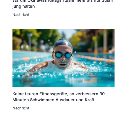
Warum Okinawas Alltagsrituale mehr als nur Sushi
jung halten
Nachricht
Keine teuren Fitnessgeräte, so verbessern 30
Minuten Schwimmen Ausdauer und Kraft
Nachricht