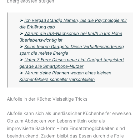
Energiekosten steigen.
➤
Ich vergaß ständig Namen, bis die Psychologie mir
die Erklärung gab
➤
Warum die ISS-Nachschub bei km/h in km Höhe
überlebenswichtig ist
➤
Keine teuren Gadgets: Diese Verhaltensänderung
spart die meiste Energie
➤
Unter 7 Euro: Dieses neue Lidl-Gadget begeistert
gerade alle Smartphone-Nutzer
➤
Warum deine Pfannen wegen eines kleinen
Küchenfehlers schneller verschleißen
Alufolie in der Küche: Vielseitige Tricks
Alufolie kann sich als unerlässlicher Küchenhelfer erweisen.
Ob zum Abdecken von Lebensmitteln oder als
improvisierte Backform – ihre Einsatzmöglichkeiten sind
beeindruckend. Zudem bleibt das Essen durch die Folie