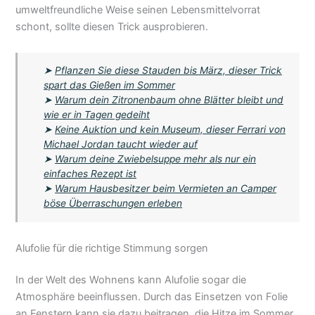
umweltfreundliche Weise seinen Lebensmittelvorrat
schont, sollte diesen Trick ausprobieren.
➤
Pflanzen Sie diese Stauden bis März, dieser Trick
spart das Gießen im Sommer
➤
Warum dein Zitronenbaum ohne Blätter bleibt und
wie er in Tagen gedeiht
➤
Keine Auktion und kein Museum, dieser Ferrari von
Michael Jordan taucht wieder auf
➤
Warum deine Zwiebelsuppe mehr als nur ein
einfaches Rezept ist
➤
Warum Hausbesitzer beim Vermieten an Camper
böse Überraschungen erleben
Alufolie für die richtige Stimmung sorgen
In der Welt des Wohnens kann Alufolie sogar die
Atmosphäre beeinflussen. Durch das Einsetzen von Folie
an Fenstern kann sie dazu beitragen, die Hitze im Sommer