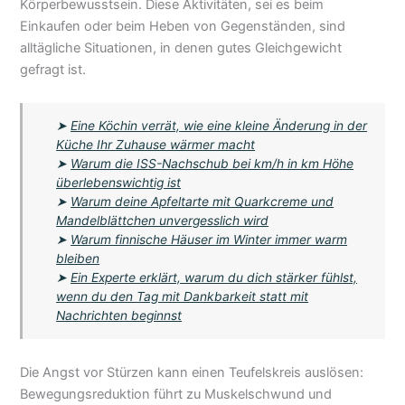
Körperbewusstsein. Diese Aktivitäten, sei es beim
Einkaufen oder beim Heben von Gegenständen, sind
alltägliche Situationen, in denen gutes Gleichgewicht
gefragt ist.
➤
Eine Köchin verrät, wie eine kleine Änderung in der
Küche Ihr Zuhause wärmer macht
➤
Warum die ISS-Nachschub bei km/h in km Höhe
überlebenswichtig ist
➤
Warum deine Apfeltarte mit Quarkcreme und
Mandelblättchen unvergesslich wird
➤
Warum finnische Häuser im Winter immer warm
bleiben
➤
Ein Experte erklärt, warum du dich stärker fühlst,
wenn du den Tag mit Dankbarkeit statt mit
Nachrichten beginnst
Die Angst vor Stürzen kann einen Teufelskreis auslösen:
Bewegungsreduktion führt zu Muskelschwund und