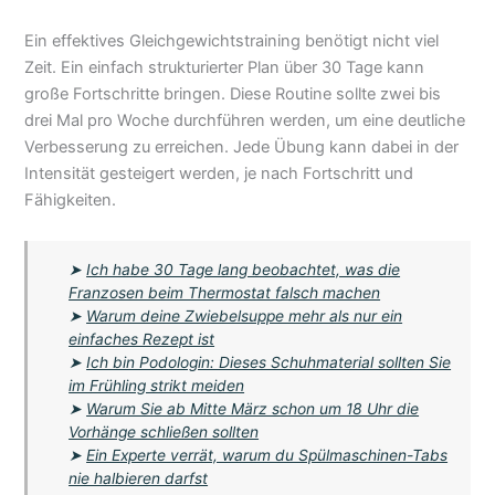
Ein effektives Gleichgewichtstraining benötigt nicht viel
Zeit. Ein einfach strukturierter Plan über 30 Tage kann
große Fortschritte bringen. Diese Routine sollte zwei bis
drei Mal pro Woche durchführen werden, um eine deutliche
Verbesserung zu erreichen. Jede Übung kann dabei in der
Intensität gesteigert werden, je nach Fortschritt und
Fähigkeiten.
➤
Ich habe 30 Tage lang beobachtet, was die
Franzosen beim Thermostat falsch machen
➤
Warum deine Zwiebelsuppe mehr als nur ein
einfaches Rezept ist
➤
Ich bin Podologin: Dieses Schuhmaterial sollten Sie
im Frühling strikt meiden
➤
Warum Sie ab Mitte März schon um 18 Uhr die
Vorhänge schließen sollten
➤
Ein Experte verrät, warum du Spülmaschinen-Tabs
nie halbieren darfst