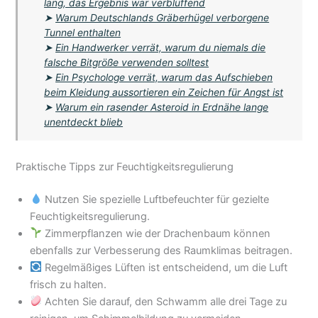
lang, das Ergebnis war verblüffend
➤
Warum Deutschlands Gräberhügel verborgene
Tunnel enthalten
➤
Ein Handwerker verrät, warum du niemals die
falsche Bitgröße verwenden solltest
➤
Ein Psychologe verrät, warum das Aufschieben
beim Kleidung aussortieren ein Zeichen für Angst ist
➤
Warum ein rasender Asteroid in Erdnähe lange
unentdeckt blieb
Praktische Tipps zur Feuchtigkeitsregulierung
Nutzen Sie spezielle Luftbefeuchter für gezielte
Feuchtigkeitsregulierung.
Zimmerpflanzen wie der Drachenbaum können
ebenfalls zur Verbesserung des Raumklimas beitragen.
Regelmäßiges Lüften ist entscheidend, um die Luft
frisch zu halten.
Achten Sie darauf, den Schwamm alle drei Tage zu