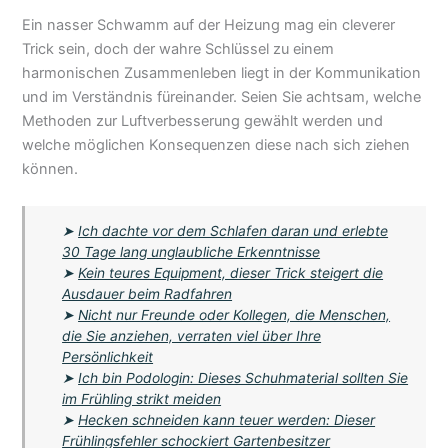
Ein nasser Schwamm auf der Heizung mag ein cleverer
Trick sein, doch der wahre Schlüssel zu einem
harmonischen Zusammenleben liegt in der Kommunikation
und im Verständnis füreinander. Seien Sie achtsam, welche
Methoden zur Luftverbesserung gewählt werden und
welche möglichen Konsequenzen diese nach sich ziehen
können.
➤
Ich dachte vor dem Schlafen daran und erlebte
30 Tage lang unglaubliche Erkenntnisse
➤
Kein teures Equipment, dieser Trick steigert die
Ausdauer beim Radfahren
➤
Nicht nur Freunde oder Kollegen, die Menschen,
die Sie anziehen, verraten viel über Ihre
Persönlichkeit
➤
Ich bin Podologin: Dieses Schuhmaterial sollten Sie
im Frühling strikt meiden
➤
Hecken schneiden kann teuer werden: Dieser
Frühlingsfehler schockiert Gartenbesitzer