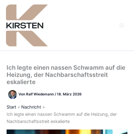
Zum
Inhalt
springen
Ich legte einen nassen Schwamm auf die
Heizung, der Nachbarschaftsstreit
eskalierte
Von
Ralf Wiedemann
/
18. März 2026
Start
Nachricht
Ich legte einen nassen Schwamm auf die Heizung, der
Nachbarschaftsstreit eskalierte