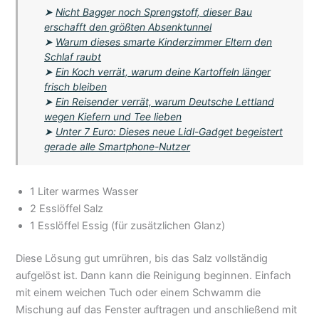
➤
Nicht Bagger noch Sprengstoff, dieser Bau
erschafft den größten Absenktunnel
➤
Warum dieses smarte Kinderzimmer Eltern den
Schlaf raubt
➤
Ein Koch verrät, warum deine Kartoffeln länger
frisch bleiben
➤
Ein Reisender verrät, warum Deutsche Lettland
wegen Kiefern und Tee lieben
➤
Unter 7 Euro: Dieses neue Lidl-Gadget begeistert
gerade alle Smartphone-Nutzer
1 Liter warmes Wasser
2 Esslöffel Salz
1 Esslöffel Essig (für zusätzlichen Glanz)
Diese Lösung gut umrühren, bis das Salz vollständig
aufgelöst ist. Dann kann die Reinigung beginnen. Einfach
mit einem weichen Tuch oder einem Schwamm die
Mischung auf das Fenster auftragen und anschließend mit