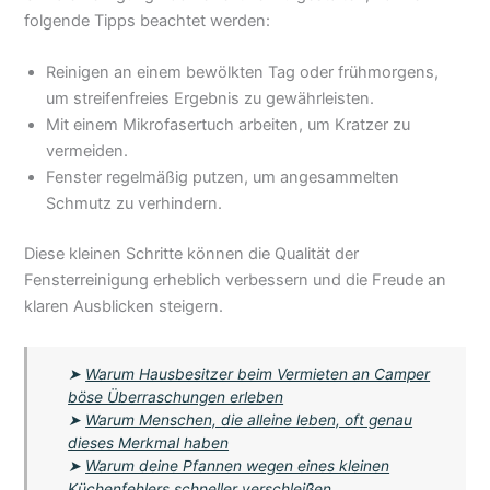
folgende Tipps beachtet werden:
Reinigen an einem bewölkten Tag oder frühmorgens,
um streifenfreies Ergebnis zu gewährleisten.
Mit einem Mikrofasertuch arbeiten, um Kratzer zu
vermeiden.
Fenster regelmäßig putzen, um angesammelten
Schmutz zu verhindern.
Diese kleinen Schritte können die Qualität der
Fensterreinigung erheblich verbessern und die Freude an
klaren Ausblicken steigern.
➤
Warum Hausbesitzer beim Vermieten an Camper
böse Überraschungen erleben
➤
Warum Menschen, die alleine leben, oft genau
dieses Merkmal haben
➤
Warum deine Pfannen wegen eines kleinen
Küchenfehlers schneller verschleißen