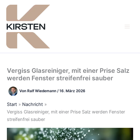
Zum
Inhalt
springen
Vergiss Glasreiniger, mit einer Prise Salz
werden Fenster streifenfrei sauber
Von
Ralf Wiedemann
/
16. März 2026
Start
Nachricht
Vergiss Glasreiniger, mit einer Prise Salz werden Fenster
streifenfrei sauber