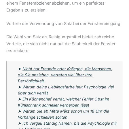
einem Fensterabzieher abziehen, um ein perfektes
Ergebnis zu erzielen.
Vorteile der Verwendung von Salz bei der Fensterreinigung
Die Wahl von Salz als Reinigungsmittel bietet zahlreiche
Vorteile, die sich nicht nur auf die Sauberkeit der Fenster
erstrecken:
➤
Nicht nur Freunde oder Kollegen, die Menschen,
die Sie anziehen, verraten viel über Ihre
Persönlichkeit
➤
Warum deine Lieblingsfarbe laut Psychologie viel
über dich verrät
➤
Ein Küchenchef verrät, welcher Fehler Obst im
Kühlschrank schneller verderben lässt
➤
Warum Sie ab Mitte März schon um 18 Uhr die
Vorhänge schließen sollten
➤
Ich vergaß ständig Namen, bis die Psychologie mir