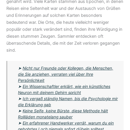
genährt wird. Viele Karten stammen aus Epochen, in denen
Reisen eine Seltenheit war und der Austausch von Grüßen
und Erinnerungen auf solchen Karten besonders
bedeutend war. Die Orte, die heute vielleicht weniger
populär oder stark verändert sind, finden ihre Würdigung in
diesen stummen Zeugen. Sammler entdecken oft
überraschende Details, die mit der Zeit verloren gegangen
sind.
➤
Nicht nur Freunde oder Kollegen, die Menschen,
die Sie anziehen, verraten viel über Ihre
Persönlichkeit
➤
Ein Wissenschaftler erklärt, wie ein künstliches
Neuron mit deinem Gehirn spricht
➤
Ich vergaß ständig Namen, bis die Psychologie mir
die Erklärung gab
➤
Keine Seife, keine Bürste, diese Methode hält
Rollläden monatelang sauber
➤
Ein erfahrener Handwerker verrät, warum du ein
gebohrtes Loch niemals sofort dübeln solltest