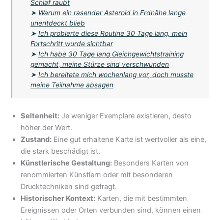
Schlaf raubt
➤
Warum ein rasender Asteroid in Erdnähe lange
unentdeckt blieb
➤
Ich probierte diese Routine 30 Tage lang, mein
Fortschritt wurde sichtbar
➤
Ich habe 30 Tage lang Gleichgewichtstraining
gemacht, meine Stürze sind verschwunden
➤
Ich bereitete mich wochenlang vor, doch musste
meine Teilnahme absagen
Seltenheit:
Je weniger Exemplare existieren, desto
höher der Wert.
Zustand:
Eine gut erhaltene Karte ist wertvoller als eine,
die stark beschädigt ist.
Künstlerische Gestaltung:
Besonders Karten von
renommierten Künstlern oder mit besonderen
Drucktechniken sind gefragt.
Historischer Kontext:
Karten, die mit bestimmten
Ereignissen oder Orten verbunden sind, können einen