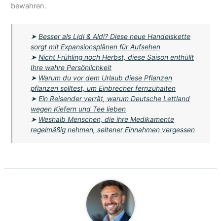
bewahren.
➤
Besser als Lidl & Aldi? Diese neue Handelskette
sorgt mit Expansionsplänen für Aufsehen
➤
Nicht Frühling noch Herbst, diese Saison enthüllt
Ihre wahre Persönlichkeit
➤
Warum du vor dem Urlaub diese Pflanzen
pflanzen solltest, um Einbrecher fernzuhalten
➤
Ein Reisender verrät, warum Deutsche Lettland
wegen Kiefern und Tee lieben
➤
Weshalb Menschen, die ihre Medikamente
regelmäßig nehmen, seltener Einnahmen vergessen