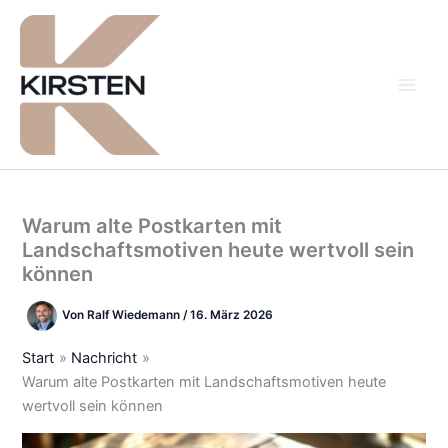
Zum
Inhalt
springen
Warum alte Postkarten mit
Landschaftsmotiven heute wertvoll sein
können
Von
Ralf Wiedemann
/
16. März 2026
Start
Nachricht
Warum alte Postkarten mit Landschaftsmotiven heute
wertvoll sein können