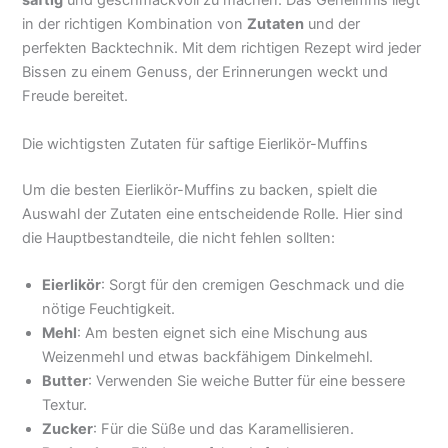
saftig
und geschmackvoll zu machen. Das Geheimnis liegt
in der richtigen Kombination von
Zutaten
und der
perfekten Backtechnik. Mit dem richtigen Rezept wird jeder
Bissen zu einem Genuss, der Erinnerungen weckt und
Freude bereitet.
Die wichtigsten Zutaten für saftige Eierlikör-Muffins
Um die besten Eierlikör-Muffins zu backen, spielt die
Auswahl der Zutaten eine entscheidende Rolle. Hier sind
die Hauptbestandteile, die nicht fehlen sollten:
Eierlikör
: Sorgt für den cremigen Geschmack und die
nötige Feuchtigkeit.
Mehl
: Am besten eignet sich eine Mischung aus
Weizenmehl und etwas backfähigem Dinkelmehl.
Butter
: Verwenden Sie weiche Butter für eine bessere
Textur.
Zucker
: Für die Süße und das Karamellisieren.