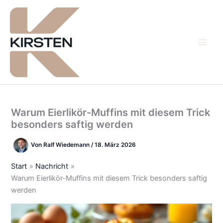
Zum
Inhalt
springen
Warum Eierlikör-Muffins mit diesem Trick
besonders saftig werden
Von
Ralf Wiedemann
/
18. März 2026
Start
Nachricht
Warum Eierlikör-Muffins mit diesem Trick besonders saftig
werden