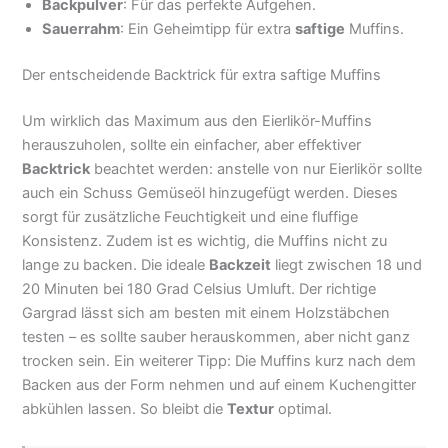
Backpulver
: Für das perfekte Aufgehen.
Sauerrahm
: Ein Geheimtipp für extra
saftige
Muffins.
Der entscheidende Backtrick für extra saftige Muffins
Um wirklich das Maximum aus den Eierlikör-Muffins
herauszuholen, sollte ein einfacher, aber effektiver
Backtrick
beachtet werden: anstelle von nur Eierlikör sollte
auch ein Schuss Gemüseöl hinzugefügt werden. Dieses
sorgt für zusätzliche Feuchtigkeit und eine fluffige
Konsistenz. Zudem ist es wichtig, die Muffins nicht zu
lange zu backen. Die ideale
Backzeit
liegt zwischen 18 und
20 Minuten bei 180 Grad Celsius Umluft. Der richtige
Gargrad lässt sich am besten mit einem Holzstäbchen
testen – es sollte sauber herauskommen, aber nicht ganz
trocken sein. Ein weiterer Tipp: Die Muffins kurz nach dem
Backen aus der Form nehmen und auf einem Kuchengitter
abkühlen lassen. So bleibt die
Textur
optimal.