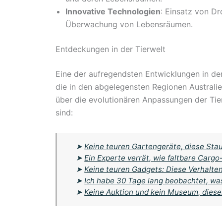
Innovative Technologien
: Einsatz von Dr
Überwachung von Lebensräumen.
Entdeckungen in der Tierwelt
Eine der aufregendsten Entwicklungen in den
die in den abgelegensten Regionen Australi
über die evolutionären Anpassungen der Tie
sind:
➤
Keine teuren Gartengeräte, diese Stau
➤
Ein Experte verrät, wie faltbare Carg
➤
Keine teuren Gadgets: Diese Verhalte
➤
Ich habe 30 Tage lang beobachtet, w
➤
Keine Auktion und kein Museum, dieser