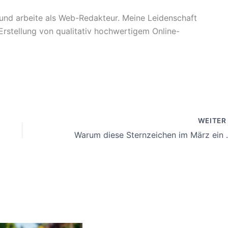
t und arbeite als Web-Redakteur. Meine Leidenschaft
 Erstellung von qualitativ hochwertigem Online-
WEITE
Warum diese Sternze