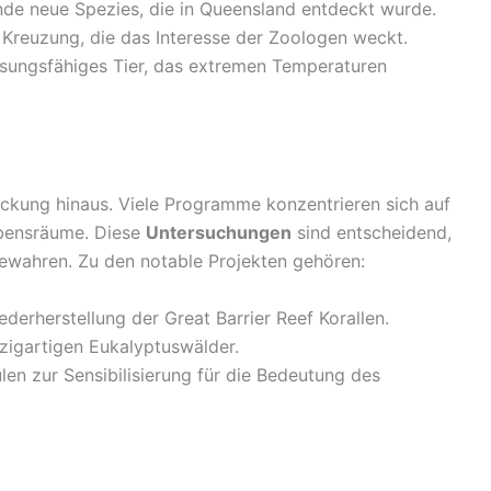
ernde neue Spezies, die in Queensland entdeckt wurde.
 Kreuzung, die das Interesse der Zoologen weckt.
sungsfähiges Tier, das extremen Temperaturen
eckung hinaus. Viele Programme konzentrieren sich auf
ebensräume. Diese
Untersuchungen
sind entscheidend,
wahren. Zu den notable Projekten gehören:
Wiederherstellung der Great Barrier Reef Korallen.
nzigartigen Eukalyptuswälder.
en zur Sensibilisierung für die Bedeutung des