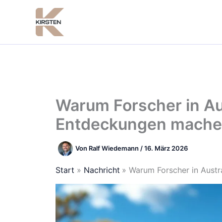
Zum
Inhalt
springen
Warum Forscher in Au
Entdeckungen mach
Von
Ralf Wiedemann
/
16. März 2026
Start
Nachricht
Warum Forscher in Austr