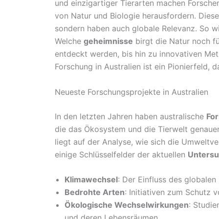
und einzigartiger Tierarten machen Forsch
von Natur und Biologie herausfordern. Diese
sondern haben auch globale Relevanz. So wir
Welche
geheimnisse
birgt die Natur noch f
entdeckt werden, bis hin zu innovativen Me
Forschung in Australien ist ein Pionierfeld, d
Neueste Forschungsprojekte in Australien
In den letzten Jahren haben australische
Fo
die das Ökosystem und die Tierwelt genaue
liegt auf der Analyse, wie sich die Umweltve
einige Schlüsselfelder der aktuellen
Unters
Klimawechsel
: Der Einfluss des globalen
Bedrohte Arten
: Initiativen zum Schutz 
Ökologische Wechselwirkungen
: Studi
und deren Lebensräumen.