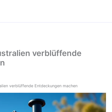
stralien verblüffende
en
alien verblüffende Entdeckungen machen