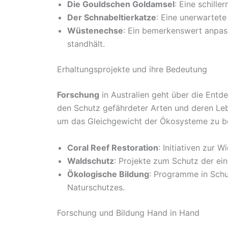
Die Gouldschen Goldamsel
: Eine schill
Der Schnabeltierkatze
: Eine unerwartete
Wüstenechse
: Ein bemerkenswert anpas
standhält.
Erhaltungsprojekte und ihre Bedeutung
Forschung
in Australien geht über die Entd
den Schutz gefährdeter Arten und deren L
um das Gleichgewicht der Ökosysteme zu be
Coral Reef Restoration
: Initiativen zur 
Waldschutz
: Projekte zum Schutz der ei
Ökologische Bildung
: Programme in Schul
Naturschutzes.
Forschung und Bildung Hand in Hand