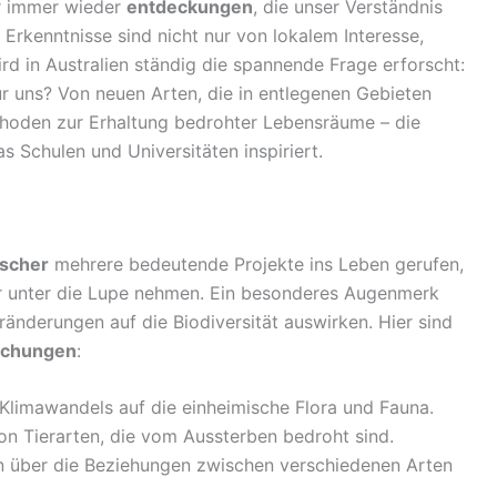
er immer wieder
entdeckungen
, die unser Verständnis
 Erkenntnisse sind nicht nur von lokalem Interesse,
d in Australien ständig die spannende Frage erforscht:
ür uns? Von neuen Arten, die in entlegenen Gebieten
thoden zur Erhaltung bedrohter Lebensräume – die
as Schulen und Universitäten inspiriert.
rscher
mehrere bedeutende Projekte ins Leben gerufen,
r unter die Lupe nehmen. Ein besonderes Augenmerk
ränderungen auf die Biodiversität auswirken. Hier sind
uchungen
:
 Klimawandels auf die einheimische Flora und Fauna.
von Tierarten, die vom Aussterben bedroht sind.
en über die Beziehungen zwischen verschiedenen Arten