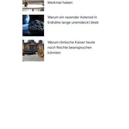
Merkmal haben
Warum ein rasender Asteroid in
Erdnähe lange unentdeckt blieb
Warum römische Kaiser heute
noch Rechte beanspruchen
könnten