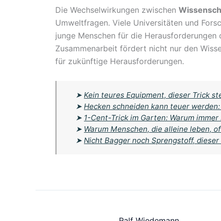
Die Wechselwirkungen zwischen
Wissensch
Umweltfragen. Viele Universitäten und For
junge Menschen für die Herausforderungen 
Zusammenarbeit fördert nicht nur den
Wisse
für zukünftige Herausforderungen.
➤
Kein teures Equipment, dieser Trick s
➤
Hecken schneiden kann teuer werden: 
➤
1-Cent-Trick im Garten: Warum immer
➤
Warum Menschen, die alleine leben, o
➤
Nicht Bagger noch Sprengstoff, dieser
Ralf Wiedemann