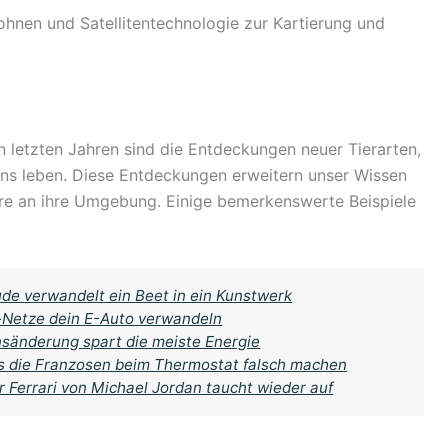
ohnen und Satellitentechnologie zur Kartierung und
 letzten Jahren sind die Entdeckungen neuer Tierarten,
ens leben. Diese Entdeckungen erweitern unser Wissen
re an ihre Umgebung. Einige bemerkenswerte Beispiele
de verwandelt ein Beet in ein Kunstwerk
o-Netze dein E-Auto verwandeln
nsänderung spart die meiste Energie
as die Franzosen beim Thermostat falsch machen
 Ferrari von Michael Jordan taucht wieder auf