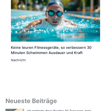
Keine teuren Fitnessgeräte, so verbessern 30
Minuten Schwimmen Ausdauer und Kraft
Nachricht
Neueste Beiträge
Ich probierte diese Routine 30 Tage lang, mein