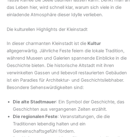
Tasse Kaffee die Seele baumeln lassen kann. Denkt man an
das Leben hier, wird schnell klar, warum sich viele in die
einladende Atmosphäre dieser Idylle verlieben.
Die kulturellen Highlights der Kleinstadt
In dieser charmanten Kleinstadt ist die
Kultur
allgegenwärtig. Jährliche Feste feiern die lokale Tradition,
während Museen und Galerien spannende Einblicke in die
Geschichte bieten. Die historische Altstadt mit ihren
verwinkelten Gassen und liebevoll restaurierten Gebäuden
ist ein Paradies für Architektur- und Geschichtsliebhaber.
Besondere Sehenswürdigkeiten sind:
Die alte Stadtmauer
: Ein Symbol der Geschichte, das
Geschichten aus vergangenen Zeiten erzählt.
Die regionalen Feste
: Veranstaltungen, die die
Traditionen lebendig halten und ein
Gemeinschaftsgefühl fördern.