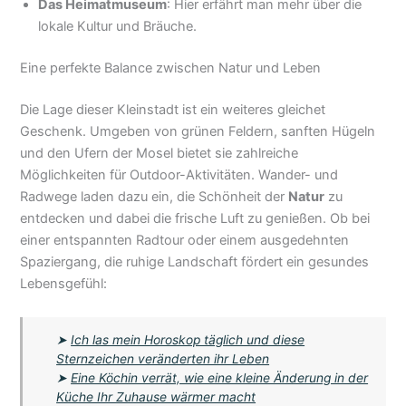
Das Heimatmuseum
: Hier erfährt man mehr über die
lokale Kultur und Bräuche.
Eine perfekte Balance zwischen Natur und Leben
Die Lage dieser Kleinstadt ist ein weiteres gleichet
Geschenk. Umgeben von grünen Feldern, sanften Hügeln
und den Ufern der Mosel bietet sie zahlreiche
Möglichkeiten für Outdoor-Aktivitäten. Wander- und
Radwege laden dazu ein, die Schönheit der
Natur
zu
entdecken und dabei die frische Luft zu genießen. Ob bei
einer entspannten Radtour oder einem ausgedehnten
Spaziergang, die ruhige Landschaft fördert ein gesundes
Lebensgefühl:
➤
Ich las mein Horoskop täglich und diese
Sternzeichen veränderten ihr Leben
➤
Eine Köchin verrät, wie eine kleine Änderung in der
Küche Ihr Zuhause wärmer macht