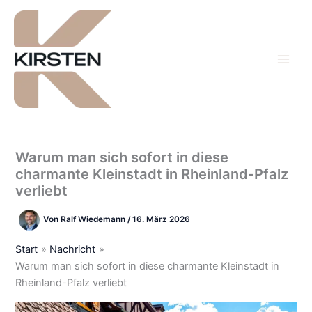
Zum
Inhalt
springen
Warum man sich sofort in diese
charmante Kleinstadt in Rheinland-Pfalz
verliebt
Von
Ralf Wiedemann
/
16. März 2026
Start
Nachricht
Warum man sich sofort in diese charmante Kleinstadt in
Rheinland-Pfalz verliebt