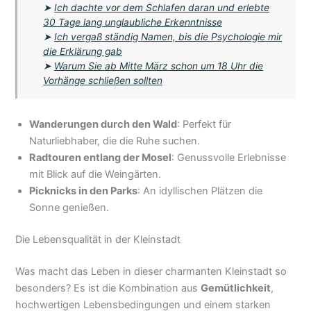
➤
Ich dachte vor dem Schlafen daran und erlebte
30 Tage lang unglaubliche Erkenntnisse
➤
Ich vergaß ständig Namen, bis die Psychologie mir
die Erklärung gab
➤
Warum Sie ab Mitte März schon um 18 Uhr die
Vorhänge schließen sollten
Wanderungen durch den Wald
: Perfekt für
Naturliebhaber, die die Ruhe suchen.
Radtouren entlang der Mosel
: Genussvolle Erlebnisse
mit Blick auf die Weingärten.
Picknicks in den Parks
: An idyllischen Plätzen die
Sonne genießen.
Die Lebensqualität in der Kleinstadt
Was macht das Leben in dieser charmanten Kleinstadt so
besonders? Es ist die Kombination aus
Gemütlichkeit
,
hochwertigen Lebensbedingungen und einem starken