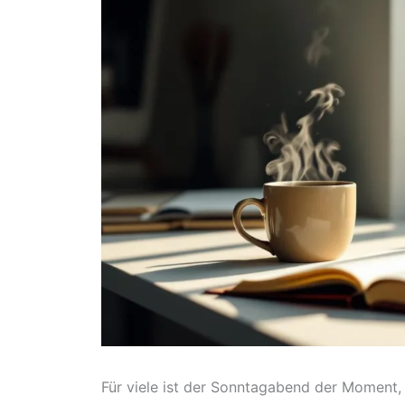
Für viele ist der Sonntagabend der Moment,