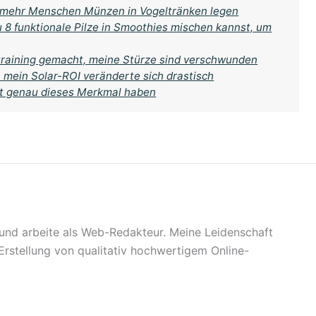
 mehr Menschen Münzen in Vogeltränken legen
u 8 funktionale Pilze in Smoothies mischen kannst, um
training gemacht, meine Stürze sind verschwunden
, mein Solar-ROI veränderte sich drastisch
ft genau dieses Merkmal haben
t und arbeite als Web-Redakteur. Meine Leidenschaft
 Erstellung von qualitativ hochwertigem Online-