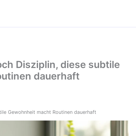
h Disziplin, diese subtile
utinen dauerhaft
btile Gewohnheit macht Routinen dauerhaft