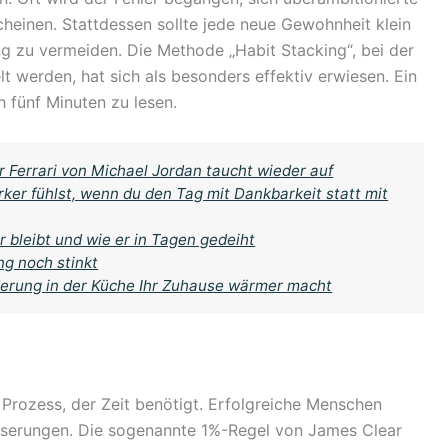
scheinen. Stattdessen sollte jede neue Gewohnheit klein
 zu vermeiden. Die Methode „Habit Stacking“, bei der
werden, hat sich als besonders effektiv erwiesen. Ein
 fünf Minuten zu lesen.
 Ferrari von Michael Jordan taucht wieder auf
rker fühlst, wenn du den Tag mit Dankbarkeit statt mit
bleibt und wie er in Tagen gedeiht
ng noch stinkt
nderung in der Küche Ihr Zuhause wärmer macht
n Prozess, der Zeit benötigt. Erfolgreiche Menschen
besserungen. Die sogenannte 1%-Regel von James Clear