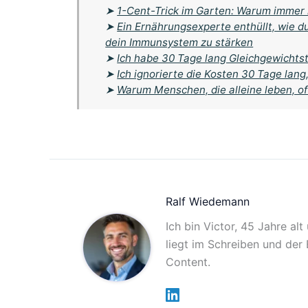
➤
1-Cent-Trick im Garten: Warum immer
➤
Ein Ernährungsexperte enthüllt, wie d
dein Immunsystem zu stärken
➤
Ich habe 30 Tage lang Gleichgewichts
➤
Ich ignorierte die Kosten 30 Tage lang
➤
Warum Menschen, die alleine leben, o
Ralf Wiedemann
Ich bin Victor, 45 Jahre al
liegt im Schreiben und der
Content.