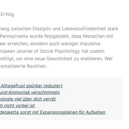
 Erfolg
hang zwischen Disziplin und Lebenszufriedenheit stark
of Pennsylvania wurde festgestellt, dass Menschen mit
esser erreichen, sondern auch weniger impulsive
uropean Journal of Social Psychology hat zudem
enötigt, um eine neue Gewohnheit zu etablieren. Wer
tomatisierte Routinen.
Alltagsfrust spürbar reduziert
g und Ammoniak verschimmeln
logie viel über dich verrät
 nicht vorbei ist
ndelskette sorgt mit Expansionsplänen für Aufsehen