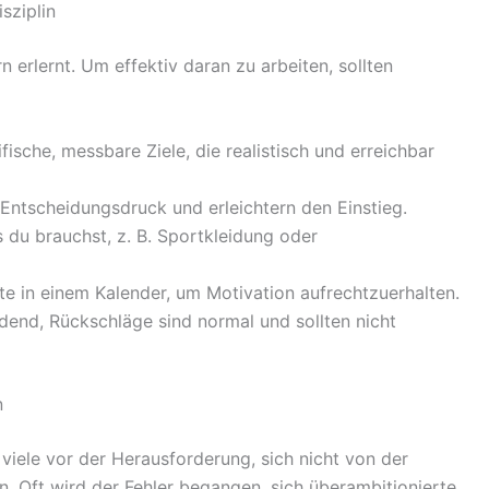
sziplin
n erlernt. Um effektiv daran zu arbeiten, sollten
fische, messbare Ziele, die realistisch und erreichbar
Entscheidungsdruck und erleichtern den Einstieg.
 du brauchst, z. B. Sportkleidung oder
te in einem Kalender, um Motivation aufrechtzuerhalten.
idend, Rückschläge sind normal und sollten nicht
n
iele vor der Herausforderung, sich nicht von der
. Oft wird der Fehler begangen, sich überambitionierte