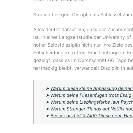
Studien belegen: Disziplin als Schlüssel zum
Alles deutet darauf hin, dass der Zusammen
ist. In einer Langzeitstudie der University 
hoher Selbstdisziplin nicht nur ihre Ziele b
Entscheidungen treffen. Eine Umfrage im E
gezeigt, dass es im Durchschnitt 66 Tage b
hartnäckig bleibt, verwandelt Disziplin in au
➤
Warum diese kleine Anpassung deinen 
➤
Warum deine Fliesenfugen trotz Essi
➤
Warum deine Lieblingsfarbe laut Psycho
➤
Warum Stranger Things auf Netflix noch
➤
Besser als Lidl & Aldi? Diese neue Ha