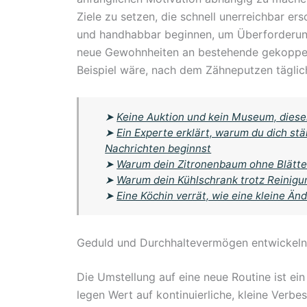
Ziele zu setzen, die schnell unerreichbar er
und handhabbar beginnen, um Überforderung
neue Gewohnheiten an bestehende gekoppelt 
Beispiel wäre, nach dem Zähneputzen täglich
➤
Keine Auktion und kein Museum, dieser
➤
Ein Experte erklärt, warum du dich stä
Nachrichten beginnst
➤
Warum dein Zitronenbaum ohne Blätter 
➤
Warum dein Kühlschrank trotz Reinigu
➤
Eine Köchin verrät, wie eine kleine Ä
Geduld und Durchhaltevermögen entwickeln
Die Umstellung auf eine neue Routine ist ei
legen Wert auf kontinuierliche, kleine Ver