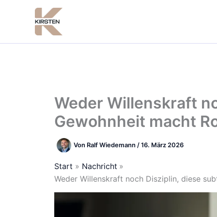
Zum
Inhalt
springen
Weder Willenskraft noc
Gewohnheit macht Ro
Von
Ralf Wiedemann
/
16. März 2026
Start
Nachricht
Weder Willenskraft noch Disziplin, diese su