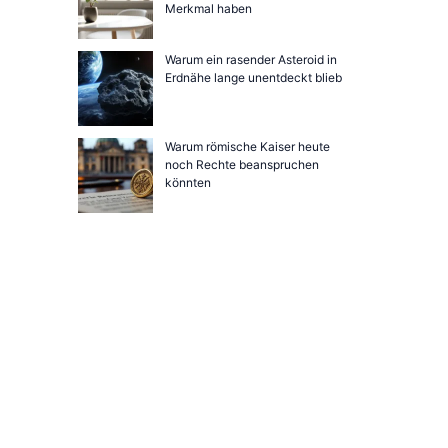
Merkmal haben
Warum ein rasender Asteroid in
Erdnähe lange unentdeckt blieb
Warum römische Kaiser heute
noch Rechte beanspruchen
könnten