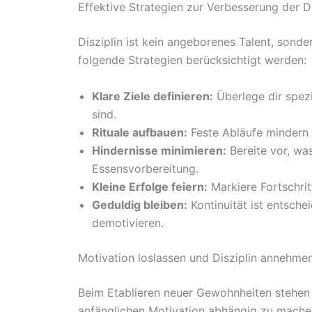
Effektive Strategien zur Verbesserung der Di
Disziplin ist kein angeborenes Talent, sonder
folgende Strategien berücksichtigt werden:
Klare Ziele definieren:
Überlege dir spezi
sind.
Rituale aufbauen:
Feste Abläufe mindern 
Hindernisse minimieren:
Bereite vor, was
Essensvorbereitung.
Kleine Erfolge feiern:
Markiere Fortschrit
Geduldig bleiben:
Kontinuität ist entsche
demotivieren.
Motivation loslassen und Disziplin annehme
Beim Etablieren neuer Gewohnheiten stehen v
anfänglichen Motivation abhängig zu machen