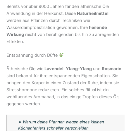
Bereits vor über 9000 Jahren fanden ätherische Öle
Anwendung in der Heilkunst. Diese
Naturheilmittel
werden aus Pflanzen durch Techniken wie
Wasserdampfdestillation gewonnen. Ihre
heilende
Wirkung
reicht von beruhigenden bis hin zu anregenden
Effekten.
Entspannung durch Düfte
Ätherische Öle wie
Lavendel
,
Ylang-Ylang
und
Rosmarin
sind bekannt für ihre entspannenden Eigenschaften. Sie
bringen den Körper in einen Zustand der Ruhe, indem sie
Stresshormone reduzieren. Ein solches Ritual ist ein
wohltuendes Aromabad, in das einige Tropfen dieses Öls
gegeben werden.
➤
Warum deine Pfannen wegen eines kleinen
Küchenfehlers schneller verschleißen