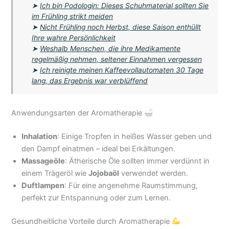
➤
Ich bin Podologin: Dieses Schuhmaterial sollten Sie
im Frühling strikt meiden
➤
Nicht Frühling noch Herbst, diese Saison enthüllt
Ihre wahre Persönlichkeit
➤
Weshalb Menschen, die ihre Medikamente
regelmäßig nehmen, seltener Einnahmen vergessen
➤
Ich reinigte meinen Kaffeevollautomaten 30 Tage
lang, das Ergebnis war verblüffend
Anwendungsarten der Aromatherapie
Inhalation
: Einige Tropfen in heißes Wasser geben und
den Dampf einatmen – ideal bei Erkältungen.
Massageöle
: Ätherische Öle sollten immer verdünnt in
einem Trägeröl wie
Jojobaöl
verwendet werden.
Duftlampen
: Für eine angenehme Raumstimmung,
perfekt zur Entspannung oder zum Lernen.
Gesundheitliche Vorteile durch Aromatherapie