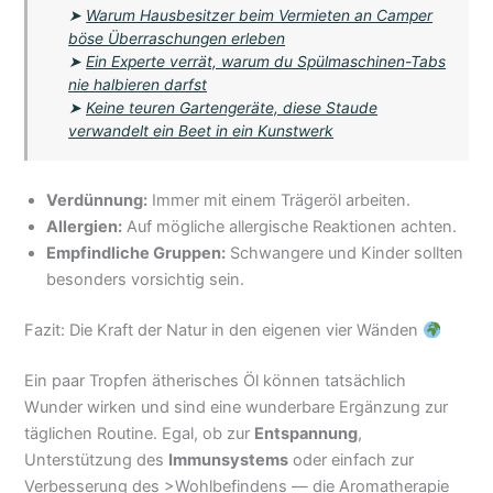
➤
Warum Hausbesitzer beim Vermieten an Camper
böse Überraschungen erleben
➤
Ein Experte verrät, warum du Spülmaschinen-Tabs
nie halbieren darfst
➤
Keine teuren Gartengeräte, diese Staude
verwandelt ein Beet in ein Kunstwerk
Verdünnung:
Immer mit einem Trägeröl arbeiten.
Allergien:
Auf mögliche allergische Reaktionen achten.
Empfindliche Gruppen:
Schwangere und Kinder sollten
besonders vorsichtig sein.
Fazit: Die Kraft der Natur in den eigenen vier Wänden
Ein paar Tropfen ätherisches Öl können tatsächlich
Wunder wirken und sind eine wunderbare Ergänzung zur
täglichen Routine. Egal, ob zur
Entspannung
,
Unterstützung des
Immunsystems
oder einfach zur
Verbesserung des >Wohlbefindens — die Aromatherapie