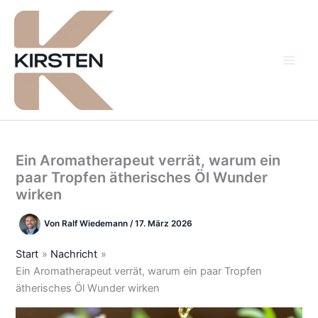
Zum
Inhalt
springen
Ein Aromatherapeut verrät, warum ein
paar Tropfen ätherisches Öl Wunder
wirken
Von
Ralf Wiedemann
/
17. März 2026
Start
Nachricht
Ein Aromatherapeut verrät, warum ein paar Tropfen
ätherisches Öl Wunder wirken