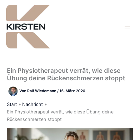
Zum
Inhalt
springen
Ein Physiotherapeut verrät, wie diese
Übung deine Rückenschmerzen stoppt
Von
Ralf Wiedemann
/
16. März 2026
Start
Nachricht
Ein Physiotherapeut verrät, wie diese Übung deine
Rückenschmerzen stoppt