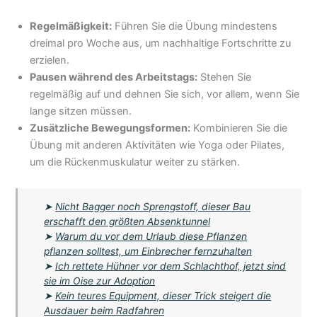
Regelmäßigkeit:
Führen Sie die Übung mindestens
dreimal pro Woche aus, um nachhaltige Fortschritte zu
erzielen.
Pausen während des Arbeitstags:
Stehen Sie
regelmäßig auf und dehnen Sie sich, vor allem, wenn Sie
lange sitzen müssen.
Zusätzliche Bewegungsformen:
Kombinieren Sie die
Übung mit anderen Aktivitäten wie Yoga oder Pilates,
um die Rückenmuskulatur weiter zu stärken.
➤
Nicht Bagger noch Sprengstoff, dieser Bau
erschafft den größten Absenktunnel
➤
Warum du vor dem Urlaub diese Pflanzen
pflanzen solltest, um Einbrecher fernzuhalten
➤
Ich rettete Hühner vor dem Schlachthof, jetzt sind
sie im Oise zur Adoption
➤
Kein teures Equipment, dieser Trick steigert die
Ausdauer beim Radfahren