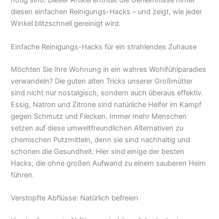
nötig sind. Dieser Artikel enthüllt die Geheimnisse hinter
diesen einfachen Reinigungs-Hacks – und zeigt, wie jeder
Winkel blitzschnell gereinigt wird.
Einfache Reinigungs-Hacks für ein strahlendes Zuhause
Möchten Sie Ihre Wohnung in ein wahres Wohlfühlparadies
verwandeln? Die guten alten Tricks unserer Großmütter
sind nicht nur nostalgisch, sondern auch überaus effektiv.
Essig, Natron und Zitrone sind natürliche Helfer im Kampf
gegen Schmutz und Flecken. Immer mehr Menschen
setzen auf diese umweltfreundlichen Alternativen zu
chemischen Putzmitteln, denn sie sind nachhaltig und
schonen die Gesundheit. Hier sind einige der besten
Hacks, die ohne großen Aufwand zu einem sauberen Heim
führen.
Verstopfte Abflüsse: Natürlich befreien