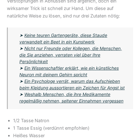
Verstopfungen in Abflüssen sind ärgerlich, doch ein
wirksamer Trick ist schnell zur Hand. Um diese auf
natürliche Weise zu lösen, sind nur drei Zutaten nötig:
➤
Keine teuren Gartengeräte, diese Staude
verwandelt ein Beet in ein Kunstwerk
➤
Nicht nur Freunde oder Kollegen, die Menschen,
die Sie anziehen, verraten viel über Ihre
Persönlichkeit
➤
Ein Wissenschaftler erklärt, wie ein künstliches
Neuron mit deinem Gehirn spricht
➤
Ein Psychologe verrät, warum das Aufschieben
beim Kleidung aussortieren ein Zeichen für Angst ist
➤
Weshalb Menschen, die ihre Medikamente
regelmäßig nehmen, seltener Einnahmen vergessen
1/2 Tasse Natron
1 Tasse Essig (verdünnt empfohlen)
Heißes Wasser