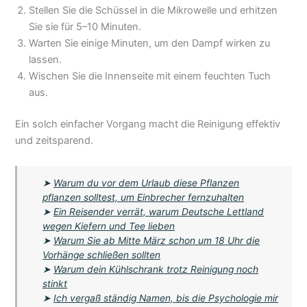
Stellen Sie die Schüssel in die Mikrowelle und erhitzen
Sie sie für 5–10 Minuten.
Warten Sie einige Minuten, um den Dampf wirken zu
lassen.
Wischen Sie die Innenseite mit einem feuchten Tuch
aus.
Ein solch einfacher Vorgang macht die Reinigung effektiv
und zeitsparend.
➤
Warum du vor dem Urlaub diese Pflanzen
pflanzen solltest, um Einbrecher fernzuhalten
➤
Ein Reisender verrät, warum Deutsche Lettland
wegen Kiefern und Tee lieben
➤
Warum Sie ab Mitte März schon um 18 Uhr die
Vorhänge schließen sollten
➤
Warum dein Kühlschrank trotz Reinigung noch
stinkt
➤
Ich vergaß ständig Namen, bis die Psychologie mir